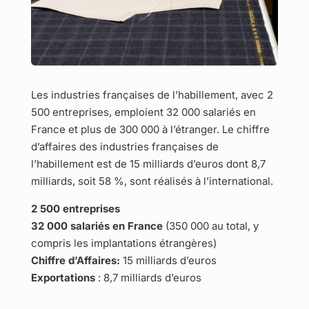
Les industries françaises de l’habillement, avec 2
500 entreprises, emploient 32 000 salariés en
France et plus de 300 000 à l’étranger. Le chiffre
d’affaires des industries françaises de
l’habillement est de 15 milliards d’euros dont 8,7
milliards, soit 58 %, sont réalisés à l’international.
2 500 entreprises
32 000 salariés en France
(350 000 au total, y
compris les implantations étrangères)
Chiffre d’Affaires:
15 milliards d’euros
Exportations
: 8,7 milliards d’euros