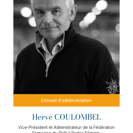
Conseil d'administration
Hervé COULOMBEL
Vice-Président et Administrateur de la Fédération
Française du Prêt à Porter Féminin.