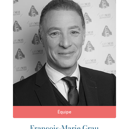
Équipe
François-Marie Grau