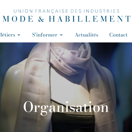
Métiers
S’informer
Actualités
Contact
Organisation