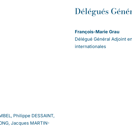
Délégués Génér
François-Marie Grau
Délégué Général Adjoint e
internationales
MBEL, Philippe DESSAINT,
LONG, Jacques MARTIN-