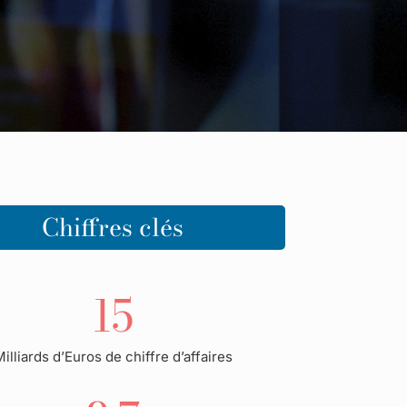
Chiffres clés
15
illiards d’Euros de chiffre d’affaires