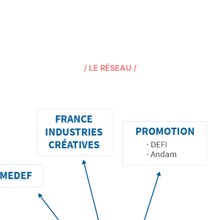
/ LE RÉSEAU /