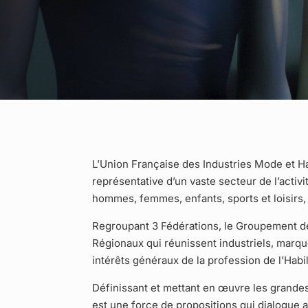
L’Union Française des Industries Mode et Ha
représentative d’un vaste secteur de l’activ
hommes, femmes, enfants, sports et loisirs, 
Regroupant 3 Fédérations, le Groupement de 
Régionaux qui réunissent industriels, marqu
intérêts généraux de la profession de l’Habi
Définissant et mettant en œuvre les grandes
est une force de propositions qui dialogue 