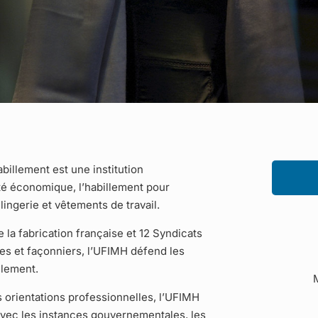
billement est une institution
ité économique, l’habillement pour
lingerie et vêtements de travail.
la fabrication française et 12 Syndicats
es et façonniers, l’UFIMH défend les
llement.
M
 orientations professionnelles, l’UFIMH
avec les instances gouvernementales, les