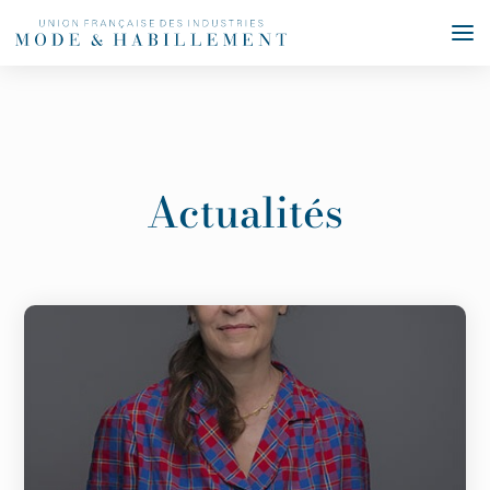
Actualités