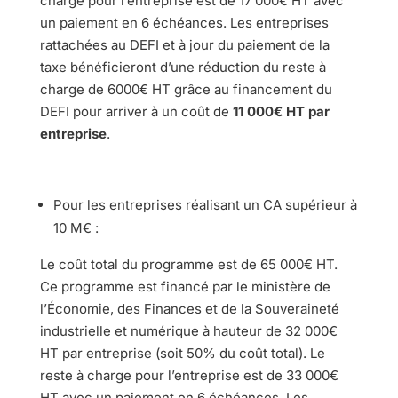
charge pour l’entreprise est de 17 000€ HT avec
un paiement en 6 échéances. Les entreprises
rattachées au DEFI et à jour du paiement de la
taxe bénéficieront d’une réduction du reste à
charge de 6000€ HT grâce au financement du
DEFI pour arriver à un coût de
11 000€ HT par
entreprise
.
Pour les entreprises réalisant un CA supérieur à
10 M€ :
Le coût total du programme est de 65 000€ HT.
Ce programme est financé par le ministère de
l’Économie, des Finances et de la Souveraineté
industrielle et numérique à hauteur de 32 000€
HT par entreprise (soit 50% du coût total). Le
reste à charge pour l’entreprise est de 33 000€
HT avec un paiement en 6 échéances. Les