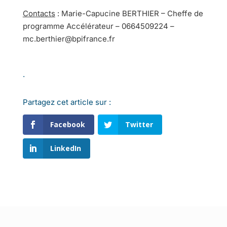
Contacts
: Marie-Capucine BERTHIER – Cheffe de
programme Accélérateur – 0664509224 –
mc.berthier@bpifrance.fr
.
Partagez cet article sur :
Facebook
Twitter
LinkedIn