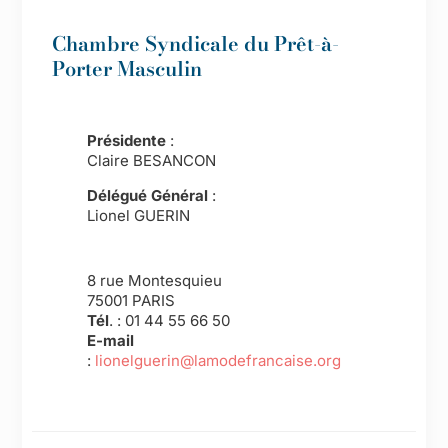
Chambre Syndicale du Prêt-à-
Porter Masculin
Présidente
:
Claire BESANCON
Délégué Général
:
Lionel GUERIN
8 rue Montesquieu
75001 PARIS
Tél
. :
01 44 55 66 50
E-mail
:
lionelguerin@lamodefrancaise.org