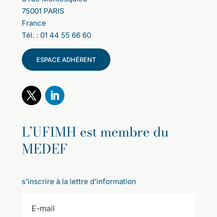
75001 PARIS
France
Tél. : 01 44 55 66 60
ESPACE ADHÉRENT
L’UFIMH est membre du
MEDEF
s’inscrire à la lettre d’information