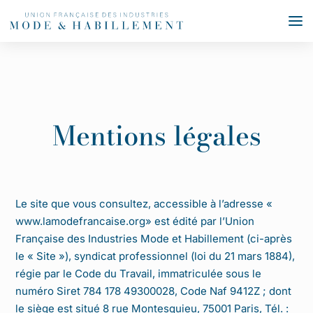
Mentions légales
Le site que vous consultez, accessible à l’adresse «
www.lamodefrancaise.org» est édité par l’Union
Française des Industries Mode et Habillement (ci-après
le « Site »), syndicat professionnel (loi du 21 mars 1884),
régie par le Code du Travail, immatriculée sous le
numéro Siret 784 178 49300028, Code Naf 9412Z ; dont
le siège est situé 8 rue Montesquieu, 75001 Paris, Tél. :