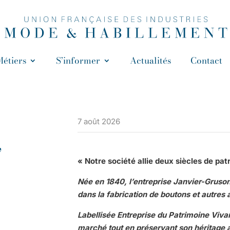
Métiers
S’informer
Actualités
Contact
7 août 2026
,
« Notre société allie deux siècles de pat
Née en 1840, l’entreprise Janvier-Gruson
dans la fabrication de boutons et autres
Labellisée Entreprise du Patrimoine Vivan
marché tout en préservant son héritage 