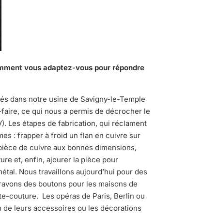
comment vous adaptez-vous pour répondre
iés dans notre usine de Savigny-le-Temple
faire, ce qui nous a permis de décrocher le
). Les étapes de fabrication, qui réclament
s : frapper à froid un flan en cuivre sur
 pièce de cuivre aux bonnes dimensions,
ure et, enfin, ajourer la pièce pour
métal. Nous travaillons aujourd’hui pour des
gravons des boutons pour les maisons de
e-couture. Les opéras de Paris, Berlin ou
on de leurs accessoires ou les décorations