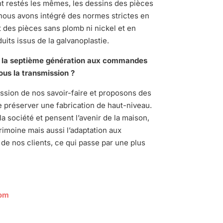
nt restés les mêmes, les dessins des pièces
nous avons intégré des normes strictes en
des pièces sans plomb ni nickel et en
uits issus de la galvanoplastie.
la septi
ème génération aux commandes
ous la transmission
?
sion de nos savoir-faire et proposons des
de préserver une fabrication de haut-niveau.
la société et pensent l’avenir de la maison,
rimoine mais aussi l’adaptation aux
de nos clients, ce qui passe par une plus
com