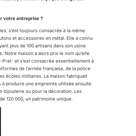
r votre entreprise
?
cles, s’est toujours consacrée à la même
outons et accessoires en métal. Elle a connu
yant plus de 100 artisans dans son usine
s. Notre maison a alors pris le nom qu’elle
-Prat- et s’est consacrée essentiellement à
niformes de l’armée française, de la police
s écoles militaires. La maison fabriquait
 à produire une empreinte utilisée ensuite
n bijouterie ou pour la décoration. Les
de 120 000, un patrimoine unique.