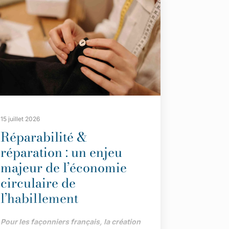
15 juillet 2026
Réparabilité &
réparation : un enjeu
majeur de l’économie
circulaire de
l’habillement
Pour les façonniers français, la création