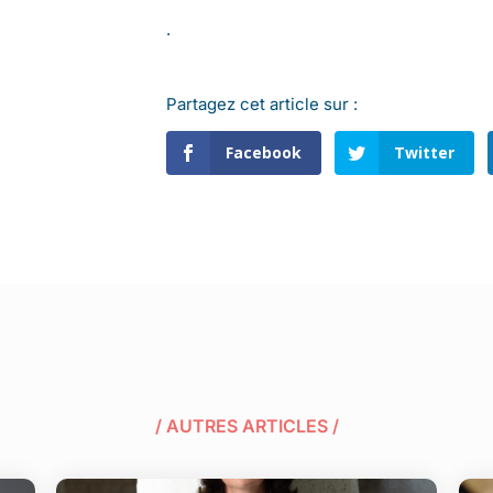
.
Partagez cet article sur :
Facebook
Twitter
/ AUTRES ARTICLES /