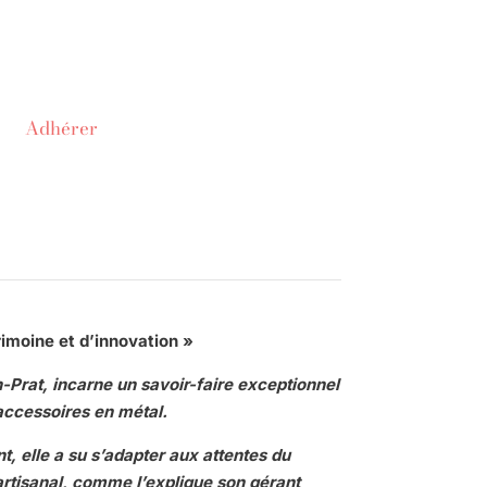
Adhérer
rimoine et d’innovation »
-Prat, incarne un savoir-faire exceptionnel
 accessoires en mé
tal.
t, elle a su s’adapter aux attentes du
artisanal, comme l’explique son gérant