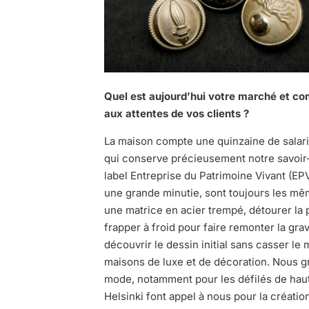
Quel est aujourd’hui votre marché et 
aux attentes de vos clients
?
La maison compte une quinzaine de salar
qui conserve précieusement notre savoir-
label Entreprise du Patrimoine Vivant (EPV
une grande minutie, sont toujours les même
une matrice en acier trempé, détourer la
frapper à froid pour faire remonter la grav
découvrir le dessin initial sans casser le 
maisons de luxe et de décoration. Nous 
mode, notamment pour les défilés de haut
Helsinki font appel à nous pour la créati