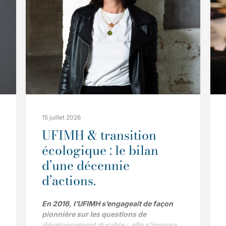
15 juillet 2026
UFIMH & transition
écologique : le bilan
d’une décennie
d’actions.
En 2016, l’UFIMH s’engageait de façon
pionnière sur les questions de
développement durable ; elle s’impose