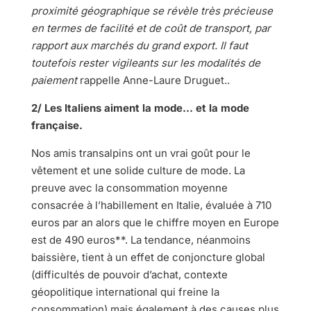
proximité géographique se révèle très précieuse
en termes de facilité et de coût de transport, par
rapport aux marchés du grand export. Il faut
toutefois rester vigileants sur les modalités de
paiement
rappelle Anne-Laure Druguet..
2/ Les Italiens aiment la mode… et la mode
française.
Nos amis transalpins ont un vrai goût pour le
vêtement et une solide culture de mode. La
preuve avec la consommation moyenne
consacrée à l’habillement en Italie, évaluée à 710
euros par an alors que le chiffre moyen en Europe
est de 490 euros**. La tendance, néanmoins
baissière, tient à un effet de conjoncture global
(difficultés de pouvoir d’achat, contexte
géopolitique international qui freine la
consommation) mais également à des causes plus