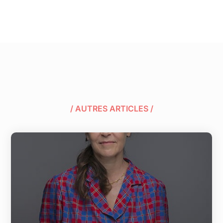
/ AUTRES ARTICLES /