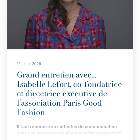
15 juillet 2026
Grand entretien avec…
Isabelle Lefort, co-fondatrice
et directrice exécutive de
l’association Paris Good
Fashion
Il
faut répondre aux attentes du consommateur
avec des informations simples et transparentes”.