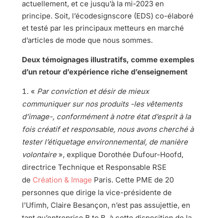
actuellement, et ce jusqu’à la mi-2023 en
principe. Soit, l’écodesignscore (EDS) co-élaboré
et testé par les principaux metteurs en marché
d’articles de mode que nous sommes.
Deux témoignages illustratifs, comme exemples
d’un retour d’expérience riche d’enseignement
«
Par conviction et désir de mieux
communiquer sur nos produits -les vêtements
d’image-, conformément à notre état d’esprit à la
fois créatif et responsable, nous avons cherché à
tester l’étiquetage environnemental, de manière
volontaire
», explique Dorothée Dufour-Hoofd,
directrice Technique et Responsable RSE
de
Création & Image
Paris. Cette PME de 20
personnes que dirige la vice-présidente de
l’Ufimh, Claire Besançon, n’est pas assujettie, en
tant qu’entreprise B to B, à cette disposition de la