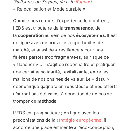
Guillaume de Seynes, dans le
Rapport
« Relocalisation et Mode durable »
Comme nos retours d’expérience le montrent,
l’EDS est tributaire de la
transparence
, de
la
coopération
au sein de nos
écosystèmes
. Il est
en ligne avec de nouvelles opportunités de
marché, et aussi de « résilience » pour nos
filières parfois trop fragmentées, au risque de
« flancher »… Il s’agit de reconnaître et pratiquer
une certaine solidarité, revitalisante, entre les
maillons de nos chaines de valeur. Le « tissu »
économique gagnera en robustesse et nos efforts
n’auront pas été vains. A condition de ne pas se
tromper de
méthode
!
L’EDS est pragmatique ; en ligne avec les
préconisations de la
stratégie européenne
, il
accorde une place éminente à l’éco-conception,