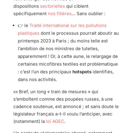
dispositions
sectorielles
qui ciblent
spécifiquement
nos filières
… Sans oublier :
👉 le
Traité international sur les pollutions
plastiques
dont le processus pourrait aboutir au
printemps 2023 à Paris ; du moins telle est
l’ambition de nos ministres de tutelles,
apparemment ! Or, à cette aune, le relargage de
certaines micofibres textiles est problématique
: c’est l’un des principaux
hotspots
identifiés,
dans nos activités.
📜 Bref, un long « train de mesures » qui
s’emboîtent comme des poupées russes, à une
cadence soutenue, est annoncé ; et sans doute le
législateur français a-t-il voulu l’anticiper, avec
(notamment) la
loi AGEC
.