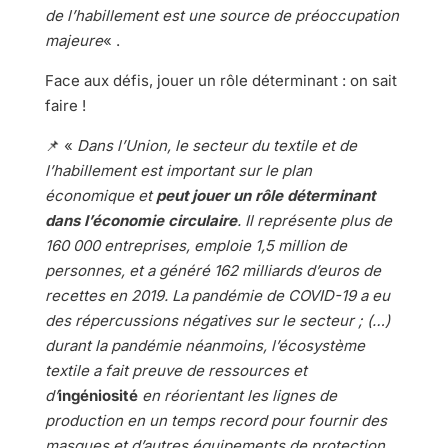
de l’habillement est une source de préoccupation
majeure
« .
Face aux défis, jouer un rôle déterminant : on sait
faire !
📌 «
Dans l’Union, le secteur du textile et de
l’habillement est important sur le plan
économique et
peut jouer un rôle déterminant
dans l’économie circulaire
. Il représente plus de
160 000 entreprises, emploie 1,5 million de
personnes, et a généré 162 milliards d’euros de
recettes en 2019. La pandémie de COVID-19 a eu
des répercussions négatives sur le secteur ; (…)
durant la pandémie néanmoins, l’écosystème
textile a fait preuve de ressources et
d’
ingéniosité
en réorientant les lignes de
production en un temps record pour fournir des
masques et d’autres équipements de protection,