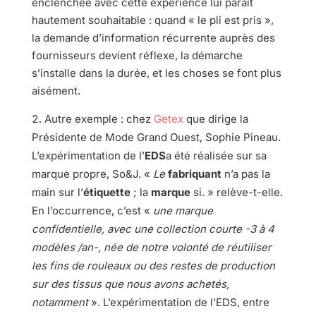
enclenchée avec cette expérience lui paraît
hautement souhaitable : quand « le pli est pris »,
la demande d’information récurrente auprès des
fournisseurs devient réflexe, la démarche
s’installe dans la durée, et les choses se font plus
aisément.
Autre exemple : chez
Getex
que dirige la
Présidente de Mode Grand Ouest, Sophie Pineau.
L’expérimentation de l’
EDS
a été réalisée sur sa
marque propre, So&J. «
Le
fabriquant
n’a pas la
main sur l’
étiquette
; la
marque
si. » relève-t-elle.
En l’occurrence, c’est «
une marque
confidentielle, avec une collection courte -3 à 4
modèles /an-, née de notre volonté de réutiliser
les fins de rouleaux ou des restes de production
sur des tissus que nous avons achetés,
notamment
». L’expérimentation de l’EDS, entre