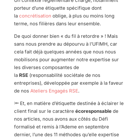
Un contexte règlementaire chargé, notamment
porteur d’une étiquette spécifique dont
la
concrétisation
oblige, à plus ou moins long
terme, nos filières dans leur ensemble.
De quoi donner bien « du fil à retordre » ! Mais
sans nous prendre au dépourvu à l’UFIMH, car
cela fait déjà quelques années que nous nous
mobilisons pour augmenter notre expertise sur
les diverses composantes de
la
RSE
(responsabilité sociétale de nos
entreprises), développée par exemple à la faveur
de nos
Ateliers Engagés RSE
.
🔦 Et, en matière d’étiquette destinée à éclairer le
client final sur le caractère
écoresponsable
de
nos articles, nous avons aux côtés du Défi
formalisé et remis à l’Ademe en septembre
dernier, l’une des 11 méthodes qu’elle expertise