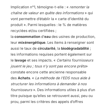
Implication n°1, témoigne-t-elle : «
remonter la
chaîne de valeur en quête des informations
» qui
vont permettre d’établir la « carte d’identité du
produit ». Parmi lesquelles : le % de matières
recyclées et/ou certifiées ;
la
consommation
d’
eau
des usines de production,
leur
mixénergétique
. Les items à renseigner sont
aussi le taux de
circularité
, la
biodégradabilité
;
les informations requises portent également sur
le
lavage
et ses impacts. «
Certains fournisseurs
jouent le jeu ; tous n’y sont pas encore prêts
»
constate encore cette ancienne responsable
des
Achats
. «
La méthode de l’EDS nous aide à
structurer les informations à demander à nos
fournisseurs
». Des informations utiles à plus d’un
titre puisque qu’elles se retrouvent aussi, peu ou
prou, parmi les critères des appels d’offres