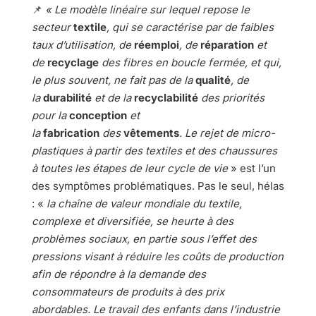
📌
« Le modèle linéaire sur lequel repose le
secteur
textile
, qui se caractérise par de faibles
taux d’utilisation, de
réemploi
, de
réparation
et
de
recyclage
des fibres en boucle fermée, et qui,
le plus souvent, ne fait pas de la
qualité
, de
la
durabilité
et de la
recyclabilité
des priorités
pour la
conception
et
la
fabrication
des
vêtements
. Le rejet de micro-
plastiques à partir des textiles et des chaussures
à toutes les étapes de leur cycle de vie
» est l’un
des symptômes problématiques. Pas le seul, hélas
: «
la chaîne de valeur mondiale du textile,
complexe et diversifiée, se heurte à des
problèmes sociaux, en partie sous l’effet des
pressions visant à réduire les coûts de production
afin de répondre à la demande des
consommateurs de produits à des prix
abordables. Le travail des enfants dans l’industrie