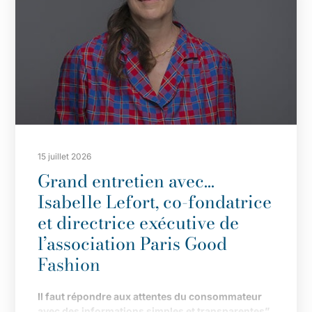
15 juillet 2026
Grand entretien avec…
Isabelle Lefort, co-fondatrice
et directrice exécutive de
l’association Paris Good
Fashion
Il
faut répondre aux attentes du consommateur
avec des informations simples et transparentes”.