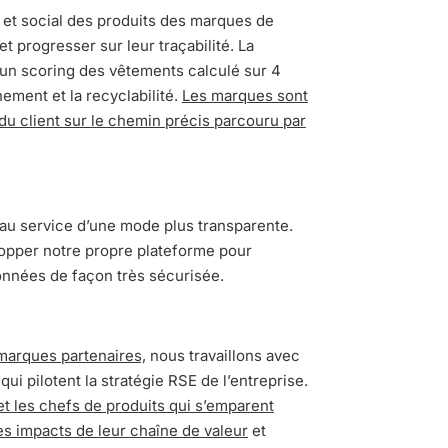
et social des produits des marques de
t progresser sur leur traçabilité. La
n scoring des vêtements calculé sur 4
onnement et la recyclabilité.
Les marques sont
 client sur le chemin précis parcouru par
u service d’une mode plus transparente.
lopper notre propre plateforme pour
onnées de façon très sécurisée.
marques partenaires,
nous travaillons avec
i pilotent la stratégie RSE de l’entreprise.
et les chefs de produits qui s’emparent
les impacts de leur chaîne de valeur
et