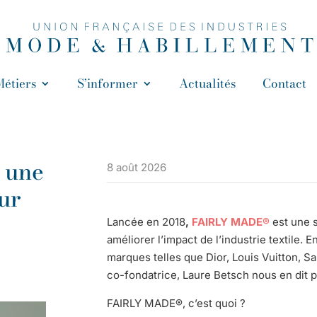
Métiers
S’informer
Actualités
Contact
 une
8 août 2026
eur
Lancée en 2018
,
FAIRLY MADE®
est une s
améliorer l’impact de l’industrie textile. 
marques telles que Dior, Louis Vuitton, Sa
co-fondatrice, Laure Betsch nous en dit p
FAIRLY MADE®, c’est quoi ?