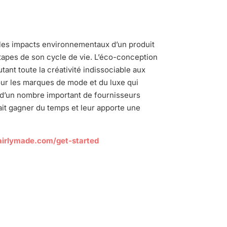
 les impacts environnementaux d’un produit
tapes de son cycle de vie. L’éco-conception
tant toute la créativité indissociable aux
our les marques de mode et du luxe qui
 d’un nombre important de fournisseurs
fait gagner du temps et leur apporte une
airlymade.com/get-started