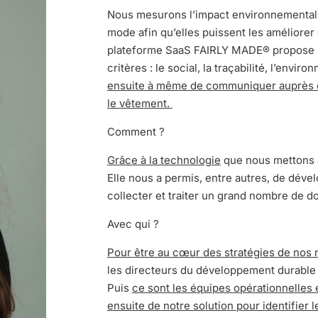
Nous mesurons l’impact environnemental 
mode afin qu’elles puissent les améliorer e
plateforme SaaS FAIRLY MADE® propose u
critères : le social, la traçabilité, l’envir
ensuite à même de communiquer auprès du
le vêtement.
Comment ?
Grâce à la technologie
que nous mettons a
Elle nous a permis, entre autres, de déve
collecter et traiter un grand nombre de d
Avec qui ?
Pour être au cœur des stratégies de nos 
les directeurs du développement durable qu
Puis
ce sont les équipes opérationnelles 
ensuite de notre solution pour identifier 