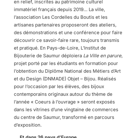
en relief, inscrites au patrimoine culturel
immatériel français depuis 2019… La ville,
l’association Les Cordelles du Boutis et les
artisanes partenaires proposeront des ateliers,
des démonstrations et une conférence pour faire
découvrir ce savoir-faire rare, toujours transmis
et pratiqué. En Pays-de-Loire, L’Institut de
Bijouterie de Saumur déploiera
La Ville en parure
,
projet porté par les étudiants en formation pour
l’obtention du Diplôme National des Métiers d’Art
et du Design (DNMADE) Objet – Bijou. Réalisés
pour l’occasion par les élèves, des bijoux
contemporains originaux autour du thème de
l’année « Coeurs à l’ouvrage » seront exposés
dans les vitrines d’une vingtaine de commerces
du centre de Saumur, transformé en parcours
d’exposition.
… Et dans 26 pays d’Europe.