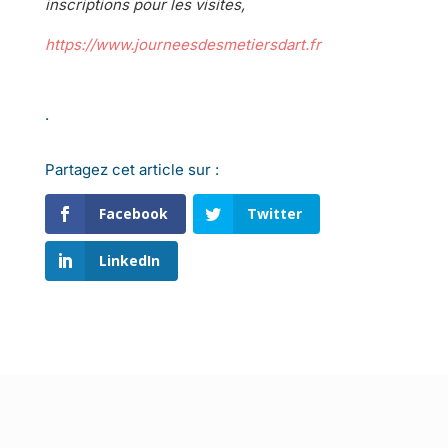
inscriptions pour les visites,
https://www.journeesdesmetiersdart.fr
.
Partagez cet article sur :
Facebook
Twitter
LinkedIn