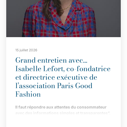
15 juillet 2026
Grand entretien avec…
Isabelle Lefort, co-fondatrice
et directrice exécutive de
l’association Paris Good
Fashion
Il
faut répondre aux attentes du consommateur
avec des informations simples et transparentes”.
Fond
ée en 2019 pour faire de Paris LA capitale de