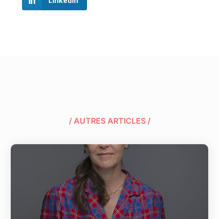
LinkedIn
/ AUTRES ARTICLES /