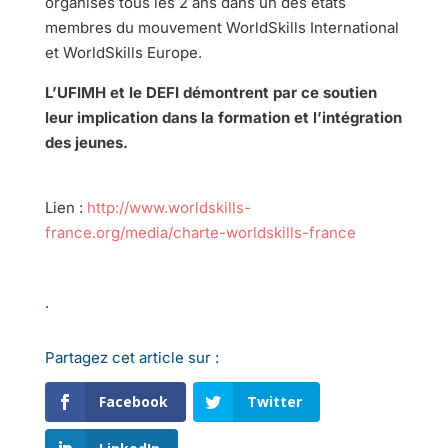
organisés tous les 2 ans dans un des états
membres du mouvement WorldSkills International
et WorldSkills Europe.
L’UFIMH et le DEFI démontrent par ce soutien
leur implication dans la formation et l’intégration
des jeunes.
Lien :
http://www.worldskills-
france.org/media/charte-worldskills-france
.
Partagez cet article sur :
Facebook
Twitter