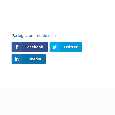
.
Partagez cet article sur :
Facebook
Twitter
LinkedIn