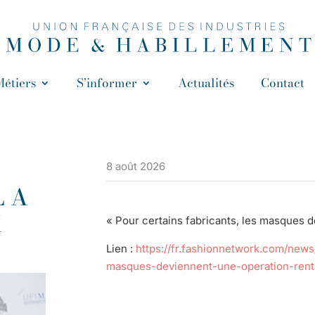
Métiers
S’informer
Actualités
Contact
8 août 2026
 A
K
« Pour certains fabricants, les masques d
Lien :
https://fr.fashionnetwork.com/news
masques-deviennent-une-operation-renta