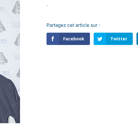
.
Partagez cet article sur :
Facebook
Twitter