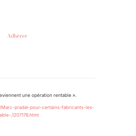
Adhérer
eviennent une opération rentable ».
/Marc-pradal-pour-certains-fabricants-les-
ble-,1207176.html