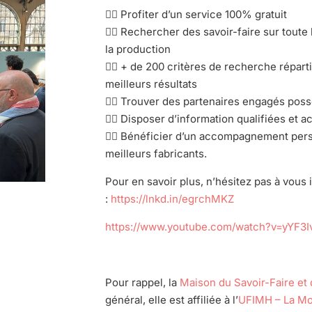
👉🏻 Profiter d’un service 100% gratuit
👉🏻 Rechercher des savoir-faire sur toute 
la production
👉🏻 + de 200 critères de recherche répar
meilleurs résultats
👉🏻 Trouver des partenaires engagés pos
👉🏻 Disposer d’information qualifiées et a
👉🏻 Bénéficier d’un accompagnement pers
meilleurs fabricants.
Pour en savoir plus, n’hésitez pas à vous 
:
https://lnkd.in/egrchMKZ
https://www.youtube.com/watch?v=yYF3I
Pour rappel, la
Maison du Savoir-Faire et 
général, elle est affiliée à l’
UFIMH – La Mo