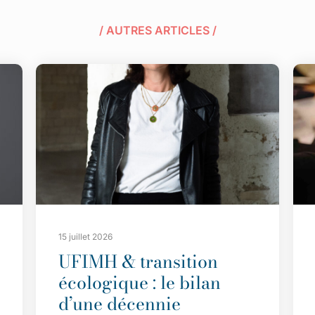
/ AUTRES ARTICLES /
15 juillet 2026
UFIMH & transition
écologique : le bilan
d’une décennie