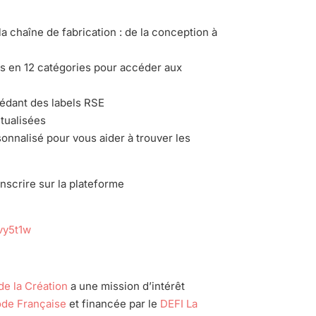
la chaîne de fabrication : de la conception à
tis en 12 catégories pour accéder aux
sédant des labels RSE
ctualisées
onnalisé pour vous aider à trouver les
inscrire sur la plateforme
vy5t1w
de la Création
a une mission d’intérêt
de Française
et financée par le
DEFI La