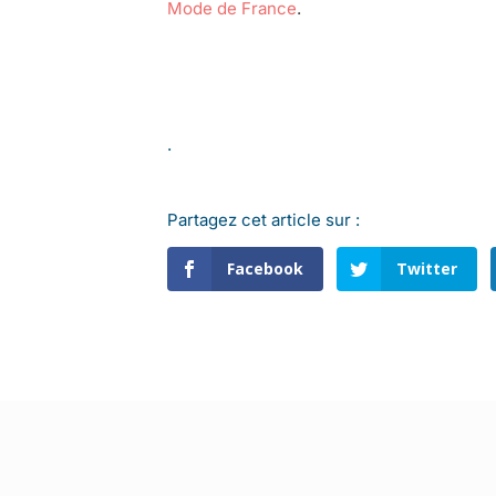
Mode de France
.
.
Partagez cet article sur :
Facebook
Twitter