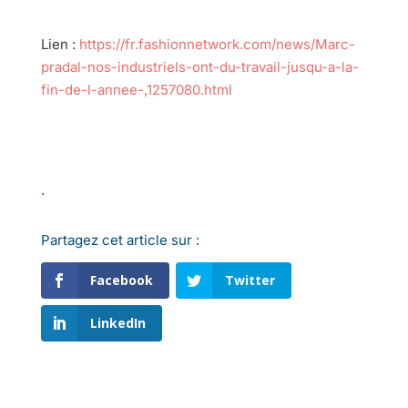
Lien :
https://fr.fashionnetwork.com/news/Marc-
pradal-nos-industriels-ont-du-travail-jusqu-a-la-
fin-de-l-annee-,1257080.html
.
Partagez cet article sur :
Facebook
Twitter
LinkedIn