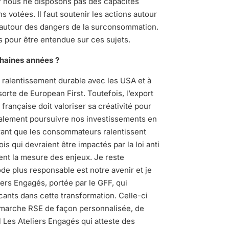
ar nous ne disposons pas des capacités
s votées. Il faut soutenir les actions autour
autour des dangers de la surconsommation.
 pour être entendue sur ces sujets.
chaines années ?
 ralentissement durable avec les USA et à
orte de European First. Toutefois, l’export
française doit valoriser sa créativité pour
galement poursuivre nos investissements en
rant que les consommateurs ralentissent
is qui devraient être impactés par la loi anti
ent la mesure des enjeux. Je reste
 plus responsable est notre avenir et je
iers Engagés, portée par le GFF, qui
icants dans cette transformation. Celle-ci
marche RSE de façon personnalisée, de
l Les Ateliers Engagés qui atteste des