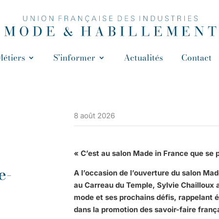
Métiers
S’informer
Actualités
Contact
8 août 2026
« C’est au salon Made in France que se p
e-
A l’occasion de l’ouverture du salon Made
au Carreau du Temple, Sylvie Chailloux 
mode et ses prochains défis, rappelant 
dans la promotion des savoir-faire franç