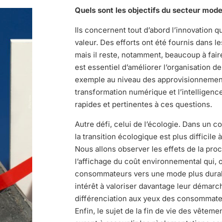
Quels sont les objectifs du secteur mod
Ils concernent tout d’abord l’innovation q
valeur. Des efforts ont été fournis dans
mais il reste, notamment, beaucoup à faire 
est essentiel d’améliorer l’organisation des
exemple au niveau des approvisionnements
transformation numérique et l’intelligenc
rapides et pertinentes à ces questions.
Autre défi, celui de l’écologie. Dans un c
la transition écologique est plus difficile 
Nous allons observer les effets de la pr
l’affichage du coût environnemental qui, o
consommateurs vers une mode plus durabl
intérêt à valoriser davantage leur démarch
différenciation aux yeux des consommate
Enfin, le sujet de la fin de vie des vêtemen