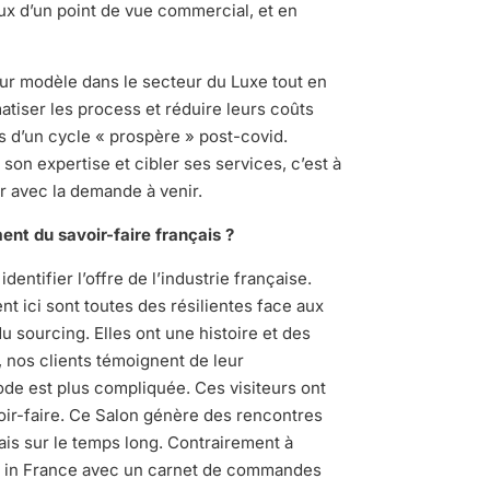
ux d’un point de vue commercial, et en
leur modèle dans le secteur du Luxe tout en
atiser les process et réduire leurs coûts
 d’un cycle « prospère » post-covid.
 son expertise et cibler ses services, c’est à
er avec la demande à venir.
ent du savoir-faire français ?
dentifier l’offre de l’industrie française.
t ici sont toutes des résilientes face aux
du sourcing. Elles ont une histoire et des
e, nos clients témoignent de leur
de est plus compliquée. Ces visiteurs ont
voir-faire. Ce Salon génère des rencontres
ais sur le temps long. Contrairement à
de in France avec un carnet de commandes