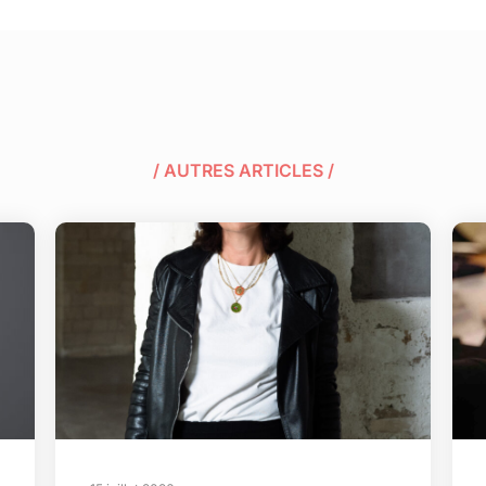
/ AUTRES ARTICLES /