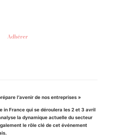
Adhérer
répare l’avenir de nos entreprises »
 in France qui se déroulera les 2 et 3 avril
analyse la dynamique actuelle du secteur
également le rôle clé de cet événement
ais.