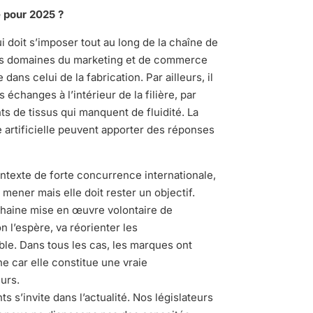
e pour 2025 ?
ui doit s’imposer tout au long de la chaîne de
 les domaines du marketing et de commerce
dans celui de la fabrication. Par ailleurs, il
 échanges à l’intérieur de la filière, par
 de tissus qui manquent de fluidité. La
e artificielle peuvent apporter des réponses
ontexte de forte concurrence internationale,
à mener mais elle doit rester un objectif.
ochaine mise en œuvre volontaire de
n l’espère, va réorienter les
e. Dans tous les cas, les marques ont
e car elle constitue une vraie
urs.
ts s’invite dans l’actualité. Nos législateurs