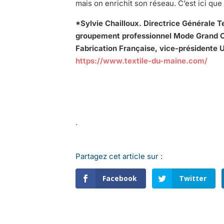
mais on enrichit son réseau. C’est ici que
*Sylvie Chailloux. Directrice Générale T
groupement professionnel Mode Grand O
Fabrication Française, vice-présidente 
https://www.textile-du-maine.com/
.
Partagez cet article sur :
Facebook
Twitter