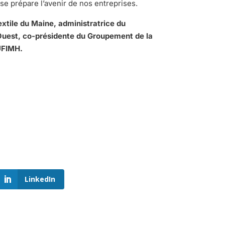
 se prépare l’avenir de nos entreprises.
extile du Maine, administratrice du
uest, co-présidente du Groupement de la
UFIMH.
LinkedIn