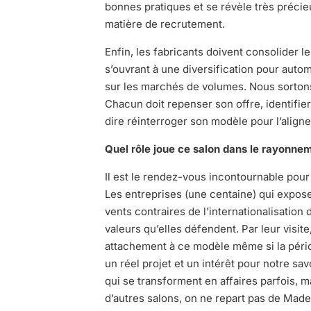
bonnes pratiques et se révèle très précie
matière de recrutement.
Enfin, les fabricants doivent consolider 
s’ouvrant à une diversification pour autom
sur les marchés de volumes. Nous sortons
Chacun doit repenser son offre, identifier
dire réinterroger son modèle pour l’align
Quel rôle joue ce salon dans le rayonnem
Il est le rendez-vous incontournable pour i
Les entreprises (une centaine) qui exposen
vents contraires de l’internationalisation 
valeurs qu’elles défendent. Par leur visit
attachement à ce modèle même si la pério
un réel projet et un intérêt pour notre sa
qui se transforment en affaires parfois, m
d’autres salons, on ne repart pas de Ma