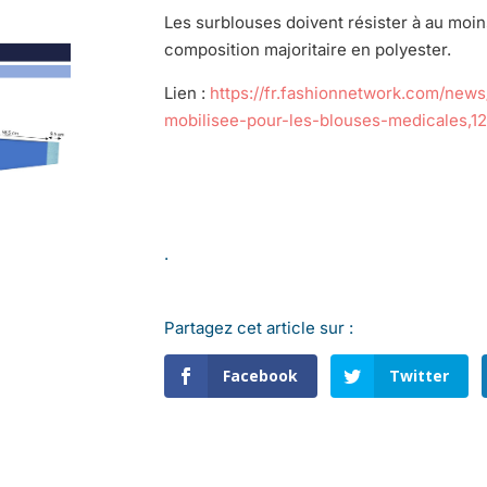
Les surblouses doivent résister à au moins
composition majoritaire en polyester.
Lien :
https://fr.fashionnetwork.com/news
mobilisee-pour-les-blouses-medicales,1
.
Partagez cet article sur :
Facebook
Twitter