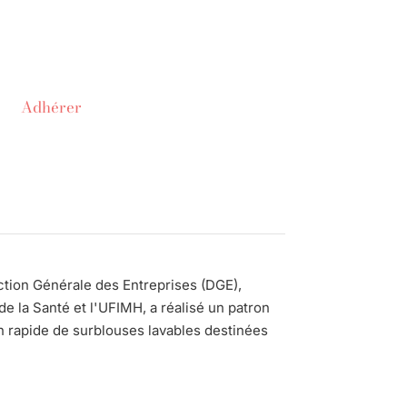
Adhérer
ction Générale des Entreprises (DGE),
de la Santé et l'UFIMH, a réalisé un patron
on rapide de surblouses lavables destinées