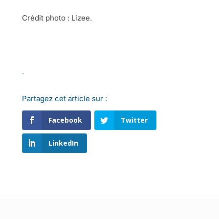
Crédit photo : Lizee.
.
Partagez cet article sur :
Facebook
Twitter
LinkedIn