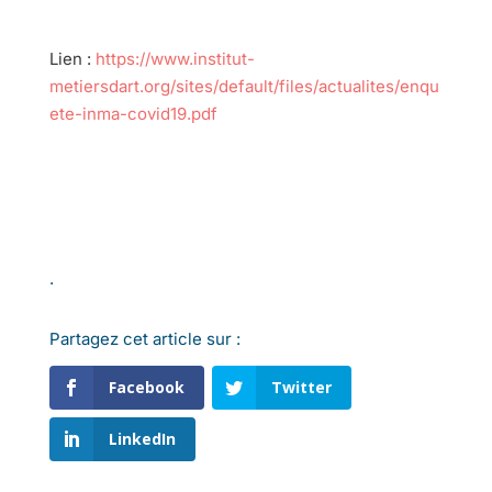
Lien :
https://www.institut-
metiersdart.org/sites/default/files/actualites/enqu
ete-inma-covid19.pdf
.
Partagez cet article sur :
Facebook
Twitter
LinkedIn