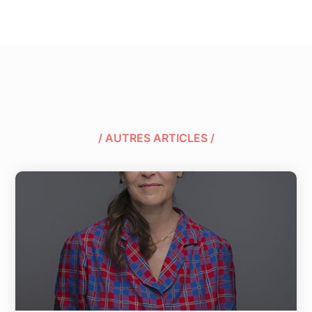
/ AUTRES ARTICLES /