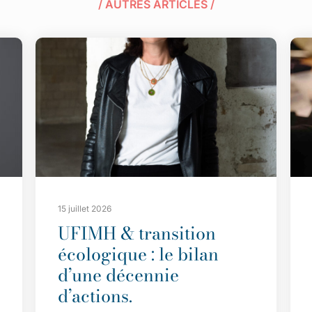
/ AUTRES ARTICLES /
15 juillet 2026
UFIMH & transition
écologique : le bilan
d’une décennie
d’actions.