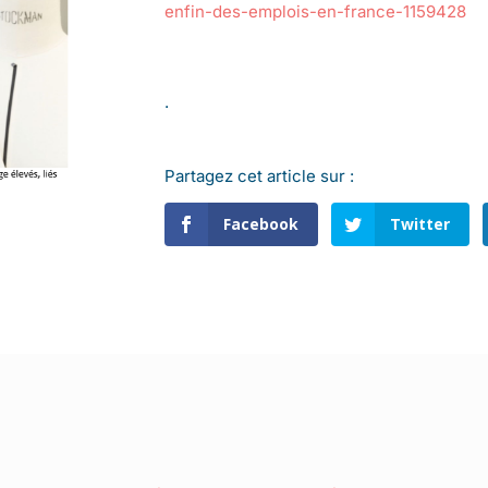
enfin-des-emplois-en-france-1159428
.
Partagez cet article sur :
Facebook
Twitter