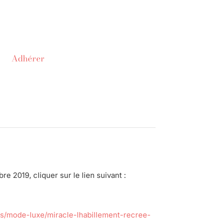
Adhérer
e 2019, cliquer sur le lien suivant :
es/mode-luxe/miracle-lhabillement-recree-