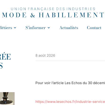
Métiers
S’informer
Actualités
Contact
RÉE
8 août 2026
S
Pour voir l’article Les Echos du 30 décembr
https://www.lesechos.fr/industrie-servic