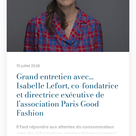
15 juillet 2026
Grand entretien avec…
Isabelle Lefort, co-fondatrice
et directrice exécutive de
l’association Paris Good
Fashion
Il
faut répondre aux attentes du consommateur
avec des informations simples et transparentes”.