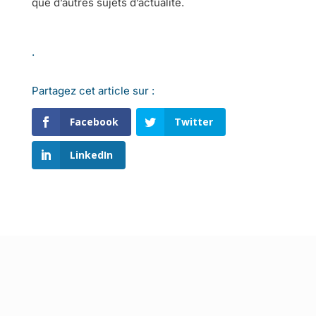
que d’autres sujets d’actualité.
.
Partagez cet article sur :
Facebook
Twitter
LinkedIn