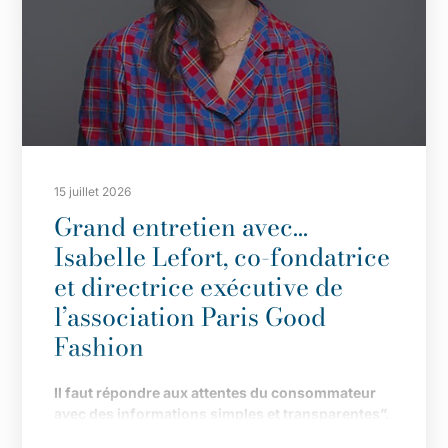
15 juillet 2026
Grand entretien avec…
Isabelle Lefort, co-fondatrice
et directrice exécutive de
l’association Paris Good
Fashion
Il
faut répondre aux attentes du consommateur
avec des informations simples et transparentes”.