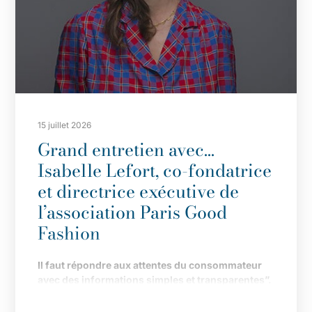
15 juillet 2026
Grand entretien avec…
Isabelle Lefort, co-fondatrice
et directrice exécutive de
l’association Paris Good
Fashion
Il
faut répondre aux attentes du consommateur
avec des informations simples et transparentes”.
Fond
ée en 2019 pour faire de Paris LA capitale de