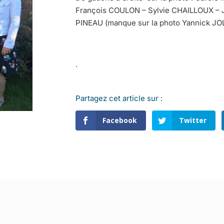
François COULON – Sylvie CHAILLOUX – 
PINEAU (manque sur la photo Yannick JO
.
Partagez cet article sur :
Facebook
Twitter