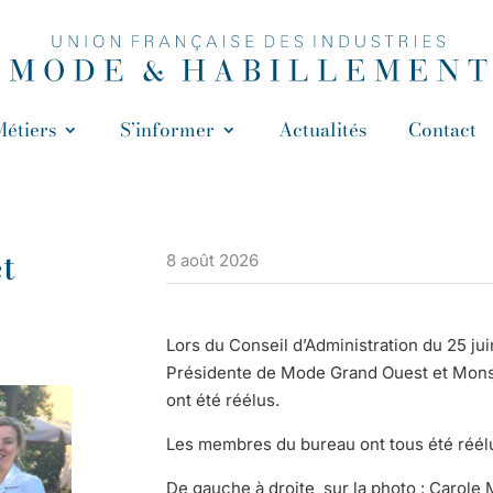
Métiers
S’informer
Actualités
Contact
t
8 août 2026
Lors du Conseil d’Administration du 25 ju
Présidente de Mode Grand Ouest et Mons
ont été réélus.
Les membres du bureau ont tous été réél
De gauche à droite sur la photo : Caro