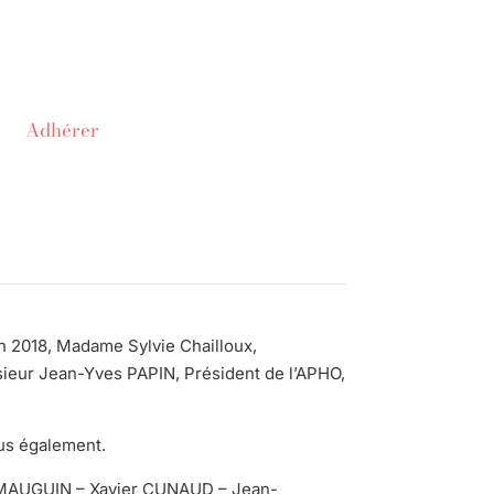
Adhérer
in 2018, Madame Sylvie Chailloux,
ieur Jean-Yves PAPIN, Président de l’APHO,
us également.
le MAUGUIN – Xavier CUNAUD – Jean-