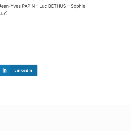
Jean-Yves PAPIN – Luc BETHUS – Sophie
LLY)
LinkedIn