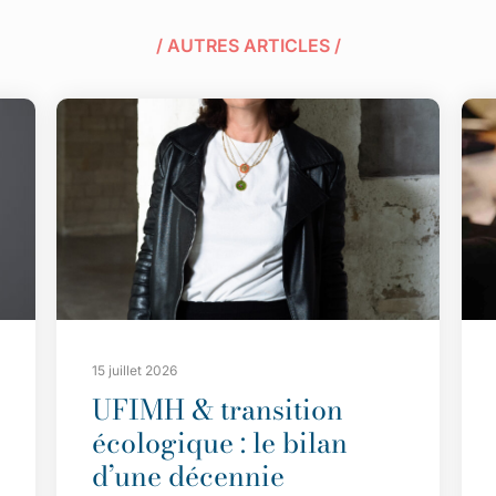
/ AUTRES ARTICLES /
15 juillet 2026
UFIMH & transition
écologique : le bilan
d’une décennie