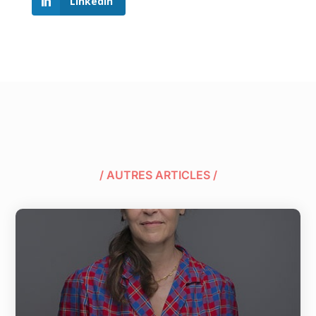
LinkedIn
/ AUTRES ARTICLES /