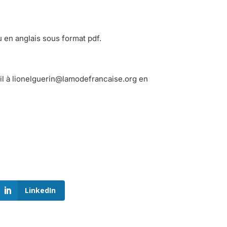
u en anglais sous format pdf.
mail à lionelguerin@lamodefrancaise.org en
LinkedIn