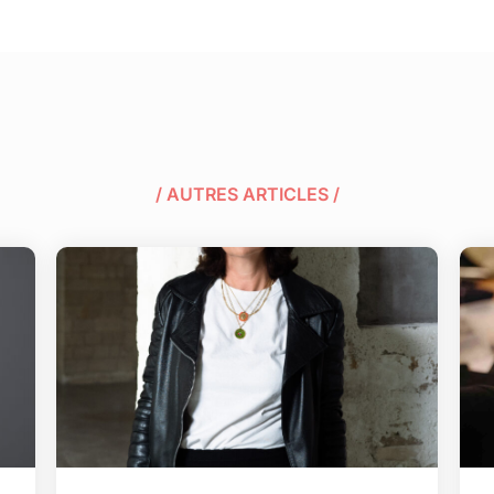
/ AUTRES ARTICLES /