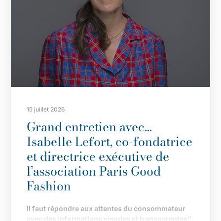
15 juillet 2026
Grand entretien avec…
Isabelle Lefort, co-fondatrice
et directrice exécutive de
l’association Paris Good
Fashion
Il
faut répondre aux attentes du consommateur
avec des informations simples et transparentes”.