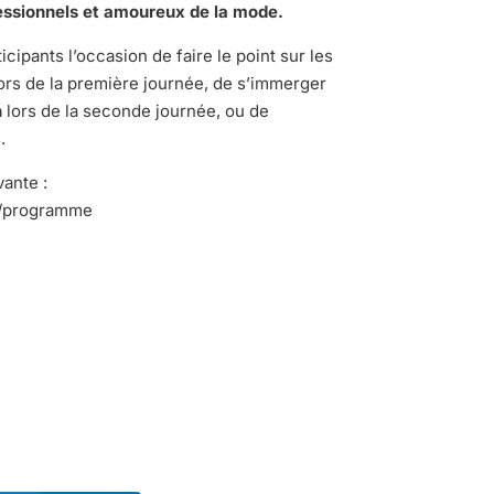
essionnels et amoureux de la mode.
icipants l’occasion de faire le point sur les
ors de la première journée, de s’immerger
n
lors de la seconde journée, ou de
.
vante :
al/programme