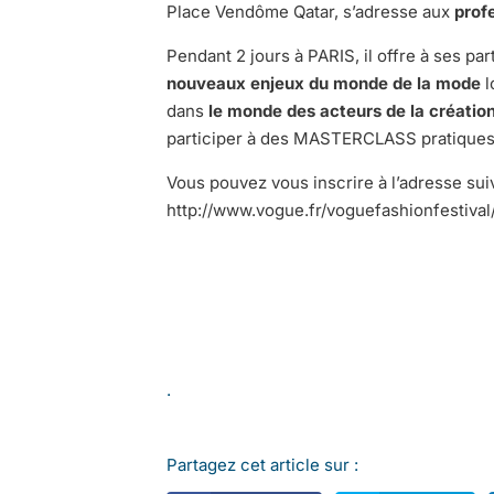
Place Vendôme Qatar, s’adresse aux
prof
Pendant 2 jours à PARIS, il offre à ses part
nouveaux enjeux du monde de la mode
l
dans
le monde des acteurs de la créatio
participer à des MASTERCLASS pratiques
Vous pouvez vous inscrire à l’adresse sui
http://www.vogue.fr/voguefashionfestiv
.
Partagez cet article sur :